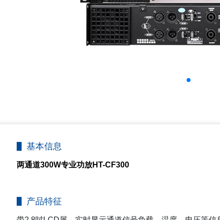
基本信息
两通道300W专业功放HT-CF300
产品特征
带2.8吋LCD屏，实时显示通道信号负载、温度、电压等信