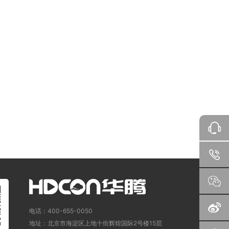
电话：400-655-0050
地址：北京市海淀区上地十街辉煌国际2号楼15层