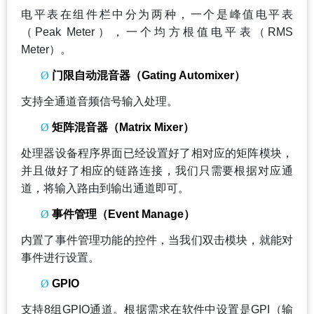
电平表在组件栏中分为两种，一个是峰值电平表
（Peak Meter），一个均方根值电平表（RMS
Meter）。
Ø
门限自动混音器（Gating Automixer）
支持全通道音频信号输入处理。
Ø
矩阵混音器（Matrix Mixer）
处理器设备程序界面已经设置好了相对应的矩阵模块，
并且做好了相应的链路连接，我们只需要根据对应通
道，将输入路由到输出通道即可。
Ø
事件管理（Event Manage）
内置了事件管理功能的控件，当我们双击模块，就能对
事件进行设置。
Ø
GPIO
支持8组GPIO通道。根据需求在软件中设置是GPI（输