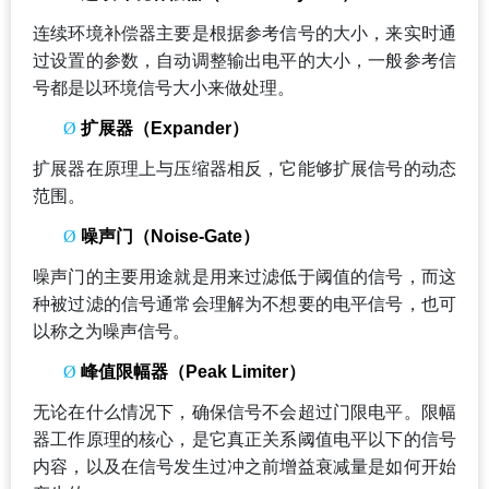
连续环境补偿器主要是根据参考信号的大小，来实时通
过设置的参数，自动调整输出电平的大小，一般参考信
号都是以环境信号大小来做处理。
Ø
扩展器（Expander）
扩展器在原理上与压缩器相反，它能够扩展信号的动态
范围。
Ø
噪声门（Noise-Gate）
噪声门的主要用途就是用来过滤低于阈值的信号，而这
种被过滤的信号通常会理解为不想要的电平信号，也可
以称之为噪声信号。
Ø
峰值限幅器（Peak Limiter）
无论在什么情况下，确保信号不会超过门限电平。限幅
器工作原理的核心，是它真正关系阈值电平以下的信号
内容，以及在信号发生过冲之前增益衰减量是如何开始