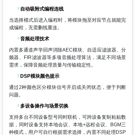
²
自动吸附式编程连线
当选择模式后进入编程时，将模块拖至对应节点就能完
成编程，无需删线重连。
²
音频处理技术
内置多通道声学回声消除AEC模块、自适应滤波器、分
频器、FIR滤波器等多项音频处理算法，满足不同场景
需求，保障音频处理质量与传输稳定性。
²
DSP
模块颜色提示
通过2种颜色区分模块信号开启或关闭状态，便于判断
问题。
²
多设备操作与场景切换
支持多台不同设备型号同时联机，可跨设备复制粘贴数
据，同时设备支持本地会议、本地+远程会议、BGM三
种模式，用户可自行根据需求选择，内置不同处理DSP