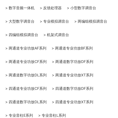
> 数字音频一体机
> 反馈处理器
> 小型数字调音台
> 大型数字调音台
> 专业模拟调音台
> 两编组模拟调音台
> 四编组模拟调音台
> 机架式调音台
> 两通道专业功放AF系列
> 两通道专业功放BF系列
> 两通道专业功放CF系列
> 两通道数字功放DF系列
> 两通道数字功放DL系列
> 两通道专业功放XT系列
> 四通道专业功放CF系列
> 四通道数字功放DF系列
> 四通道数字功放DL系列
> 四通道专业功放XT系列
> 专业音柱E系列
> 专业音柱L系列