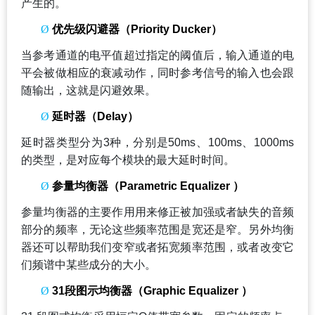
产生的。
Ø
优先级闪避器（Priority Ducker）
当参考通道的电平值超过指定的阈值后，输入通道的电
平会被做相应的衰减动作，同时参考信号的输入也会跟
随输出，这就是闪避效果。
Ø
延时器（Delay）
延时器类型分为3种，分别是50ms、100ms、1000ms
的类型，是对应每个模块的最大延时时间。
Ø
参量均衡器（Parametric Equalizer ）
参量均衡器的主要作用用来修正被加强或者缺失的音频
部分的频率，无论这些频率范围是宽还是窄。另外均衡
器还可以帮助我们变窄或者拓宽频率范围，或者改变它
们频谱中某些成分的大小。
Ø
31
段图示均衡器（Graphic Equalizer ）