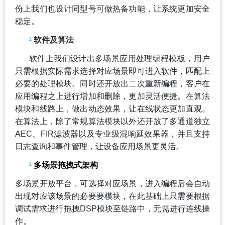
份上我们也设计同型号可做热备功能，让系统更加安全
稳定。
²
软件及算法
软件上我们设计出多场景应用处理编程模板，用户
只需根据实际需求选择对应场景即可进入软件，匹配上
必要的处理模块。同时还开放出二次重新编程，客户在
应用编程之上进行增加和删除，更加灵活便捷。在算法
模块和线路上，做出动态效果，让在线状态更加直观。
在算法上，除了常规算法模块以外还开放了多通道独立
AEC、FIR滤波器以及专业级混响延效果器，并且支持
日志查询和事件管理，让设备应用场景更灵活。
²
多场景拖拽式架构
多场景开放平台，可选择对应场景，进入编程后会自动
出现对应该场景的必要要模块，在此基础上只需要根据
调试需求进行拖拽DSP模块至链路中，无需进行连线操
作。