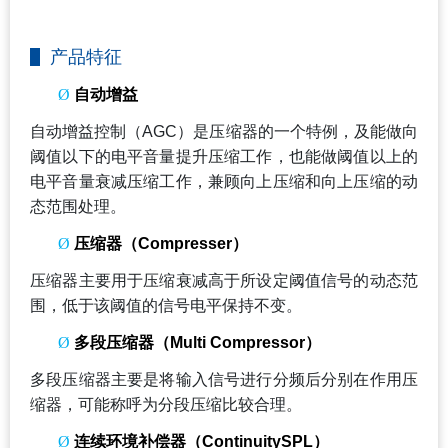
产品特征
Ø
自动增益
自动增益控制（AGC）是压缩器的一个特例，及能做向
阈值以下的电平音量提升压缩工作，也能做阈值以上的
电平音量衰减压缩工作，兼顾向上压缩和向上压缩的动
态范围处理。
Ø
压缩器（Compresser）
压缩器主要用于压缩衰减高于所设定阈值信号的动态范
围，低于该阈值的信号电平保持不变。
Ø
多段压缩器（Multi Compressor）
多段压缩器主要是将输入信号进行分频后分别在作用压
缩器，可能称呼为分段压缩比较合理。
Ø
连续环境补偿器（ContinuitySPL）