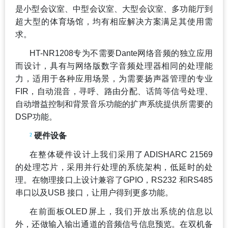
是小型会议室、中型会议室、大型会议室、多功能厅到
超大型的体育场馆，均有相应解决方案满足其使用需
求。
HT-NR1208
专为不需要Dante网络音频的独立应用
而设计，具有与网络版数字音频处理器相同的处理能
力，适用于各种应用场景，为需要扬声器管理的专业
FIR，自动混音，寻呼、路由分配、话筒等信号处理、
自动增益控制和背景音乐功能的扩声系统提供所需要的
DSP功能。
²
硬件设备
在整体硬件设计上我们采用了ADISHARC 21569
的处理芯片，采用并行处理的系统架构，低延时的处
理。在物理接口上设计兼容了GPIO，RS232 和RS485
串口以及USB 接口，让用户得到更多功能。
在前面板OLED屏上，我们开放出系统的信息以
外，还做输入输出通道的音频信号信息预览。在双机备