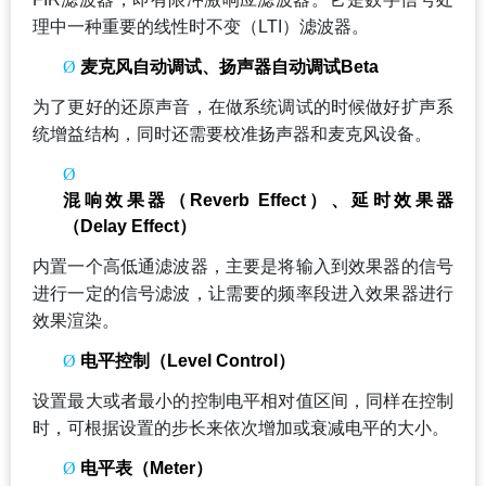
理中一种重要的线性时不变（LTI）滤波器。
Ø
麦克风自动调试、扬声器自动调试Beta
为了更好的还原声音，在做系统调试的时候做好扩声系
统增益结构，同时还需要校准扬声器和麦克风设备。
Ø
混响效果器（Reverb Effect）、延时效果器
（Delay Effect）
内置一个高低通滤波器，主要是将输入到效果器的信号
进行一定的信号滤波，让需要的频率段进入效果器进行
效果渲染。
Ø
电平控制（Level Control）
设置最大或者最小的控制电平相对值区间，同样在控制
时，可根据设置的步长来依次增加或衰减电平的大小。
Ø
电平表（Meter）