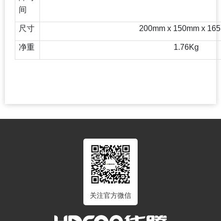
间
尺寸
200mm x 150mm x 16
净重
1.76Kg
关注官方微信