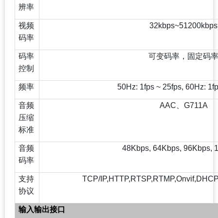
辨率
视频
32kbps~51200kbps
码率
码率
可变码率，固定码
控制
频率
50Hz: 1fps ~ 25fps, 60Hz: 1f
音频
AAC
、G711A
压缩
标准
音频
48Kbps, 64Kbps, 96Kbps, 
码率
支持
TCP/IP,HTTP,RTSP,RTMP,Onvif,DHCP
协议
输入输出接口