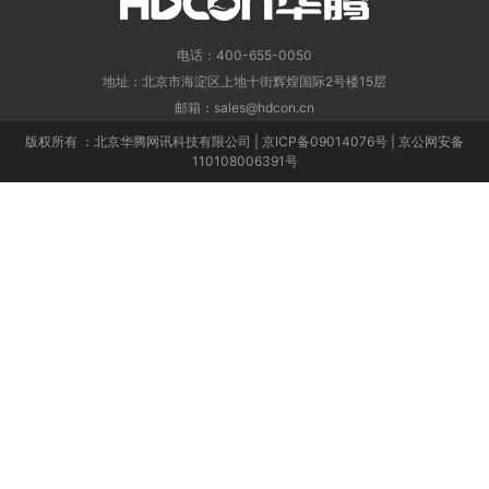
电话：400-655-0050
地址：北京市海淀区上地十街辉煌国际2号楼15层
邮箱：sales@hdcon.cn
版权所有 ：北京华腾网讯科技有限公司 | 京ICP备09014076号 | 京公网安备
110108006391号