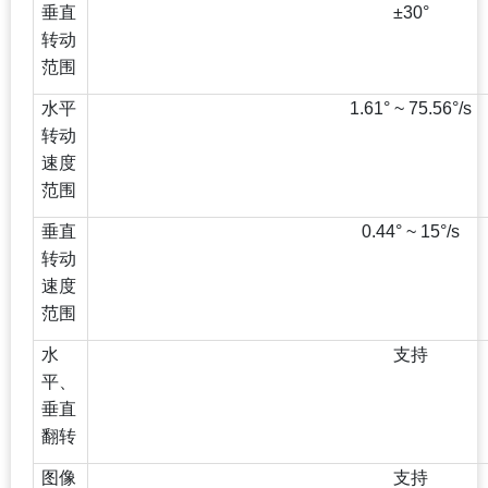
垂直
±30°
转动
范围
水平
1.61° ~ 75.56°/s
转动
速度
范围
垂直
0.44° ~ 15°/s
转动
速度
范围
水
支持
平、
垂直
翻转
图像
支持