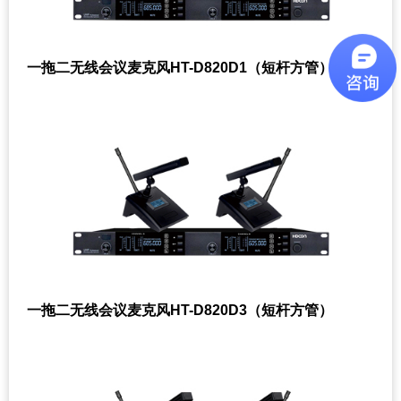
一拖二无线会议麦克风HT-D820D1（短杆方管）
一拖二无线会议麦克风HT-D820D3（短杆方管）