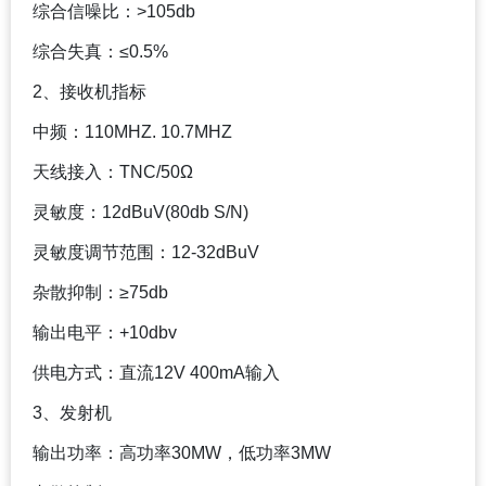
综合信噪比：>105db
综合失真：≤0.5%
2
、接收机指标
中频：110MHZ. 10.7MHZ
天线接入：TNC/50Ω
灵敏度：12dBuV(80db S/N)
灵敏度调节范围：12-32dBuV
杂散抑制：≥75db
输出电平：+10dbv
供电方式：直流12V 400mA输入
3
、发射机
输出功率：高功率30MW，低功率3MW