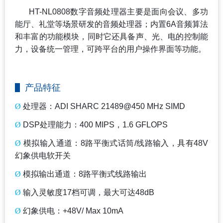
HT-NL0808
数字音频处理器主要是面向会议、多功
能厅、礼堂等场景研发的音频处理器；内置6A音频算法
和丰富的功能模块，同时它还具备声、光、电的控制能
力，设备统一管理，可跨平台的用户操作界面等功能。
产品特征
Ø
处理器：ADI SHARC 21489@450 MHz SIMD
Ø
DSP
处理能力：400 MIPS，1.6 GFLOPS
Ø
模拟输入通道：8路平衡式话筒/线路输入，具有48V
幻象供电软开关
Ø
模拟输出通道：8路平衡式线路输出
Ø
输入灵敏度17档可调，最大可达48dB
Ø
幻象供电：+48V/ Max 10mA