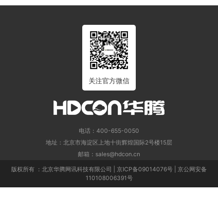
关注官方微信
电话：400-655-0050
地址：北京市海淀区上地十街辉煌国际2号楼15层
邮箱：sales@hdcon.cn
版权所有 ：北京华腾网讯科技有限公司 | 京ICP备09014076号 | 京公网安备
110108006391号