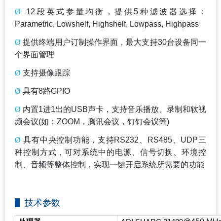
Ø
12
段英式参量均衡，提供5种滤波器选择：
Parametric, Lowshelf, Highshelf, Lowpass, Highpass
Ø
提供终端用户订制操作界面，最大支持30台设备同一
个界面管理
Ø
支持摄像跟踪
Ø
具有8路GPIO
Ø
内置1进1出的USB声卡，支持音乐播放、录制和软视
频会议(如：ZOOM，腾讯会议，钉钉会议等)
Ø
具有中央控制功能，支持RS232、RS485、UDP三
种控制方式，可对系统中的电源、信号切换、环境控
制、音频等整体控制，实现一键开启系统所需要的功能
技术参数