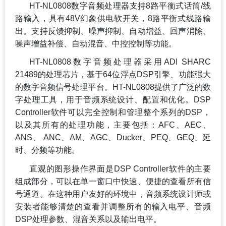
HT-NL0808
数字音频处理器
支持8路平衡式话筒/线
路输入，具有48V幻象供电软开关，8路平衡式线路输
支持反馈抑制、噪声抑制、自动增益、回声消除、
出。
噪声增益补偿、自动混音、中控控制等功能。
HT-NL0808
数字音频处理器采用ADI SHARC
21489的处理芯片，基于64位浮点DSP引擎、功能强大
的数字音频信号处理平台。HT-NL0808提供了广泛的数
字处理工具，用于音频系统设计、配置和优化。DSP
Controller软件可以完全控制和管理整个系列的DSP，
以及其所有的处理功能，主要包括：AFC、AEC、
ANS、 ANC、AM、AGC、Ducker、PEQ、GEQ、延
时、分频等功能。
直观的图形操作界面是DSP Controller软件的主要
组成部分，可以在单一窗口中快速、便捷的查看所有信
号通道。在这种用户友好的环境中，音频系统设计师或
安装者能够清楚的查看并调整所有的输入电平、音频
DSP处理参数、混音关系以及输出电平。