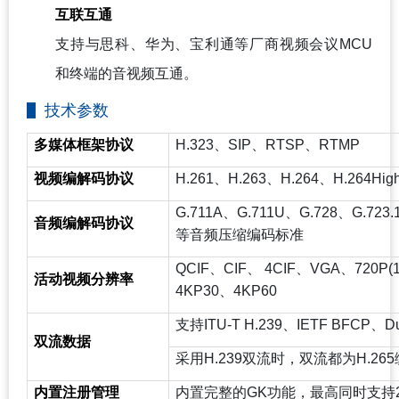
互联互通
支持与思科、华为、宝利通等厂商视频会议MCU
和终端的音视频互通。
技术参数
多媒体框架协议
H.323
、SIP、RTSP、RTMP
视频编解码协议
H.261
、H.263、H.264、H.264High
G.711A
、G.711U、G.728、G.723.
音频编解码协议
等音频压缩编码标准
QCIF
、CIF、 4CIF、VGA、720P(12
活动视频分辨率
4KP30、4KP60
支持ITU-T H.239、IETF BFCP、Du
双流数据
采用H.239双流时，双流都为H.26
内置注册管理
内置完整的GK功能，最高同时支持2