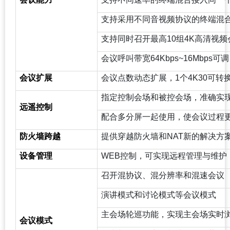
支持采用不同音视频协议的终端混
支持同时召开最高10组4K高清视频
会议呼叫带宽64Kbps~16Mbps可调
会议扩展
会议点数动态扩展，1个4K30可转换4
指定控制会场和被控会场，准确实
远遥控制
配合多分屏一起使用，使会议过程
防火墙跨越
提供穿越防火墙和NAT新的解决方案
设备管理
WEB
控制，可实现远程管理与维护
召开混协议、混分辨率和混速会议
演讲模式和讨论模式等会议模式
主会场轮巡功能，实现主会场实时
会议模式