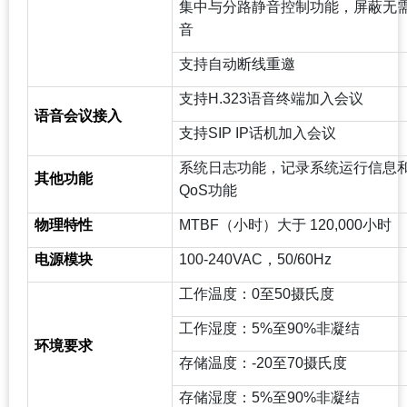
集中与分路静音控制功能，屏蔽无
音
支持自动断线重邀
支持H.323语音终端加入会议
语音会议接入
支持SIP IP话机加入会议
系统日志功能，记录系统运行信息和会议
其他功能
QoS功能
物理特性
MTBF
（小时）大于 120,000小时
电源模块
100-240VAC
，50/60Hz
工作温度：0至50摄氏度
工作湿度：5%至90%非凝结
环境要求
存储温度：-20至70摄氏度
存储湿度：5%至90%非凝结