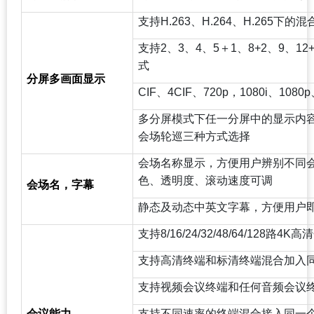
支持H.263、H.264、H.265下
支持2、3、4、5＋1、8+2、9、1
式
分屏多画面显示
CIF
、4CIF、720p，1080i、10
多分屏模式下任一分屏中的显示内
会场轮巡三种方式选择
会场名称显示，方便用户辨别不同
色、透明度、滚动速度可调
会场名，字幕
静态及动态中英文字幕，方便用户
支持8/16/24/32/48/64/128路4K
支持高清终端和标清终端混合加入
支持视频会议终端和任何音频会议
会议能力
支持不同速率的终端混合接入同一