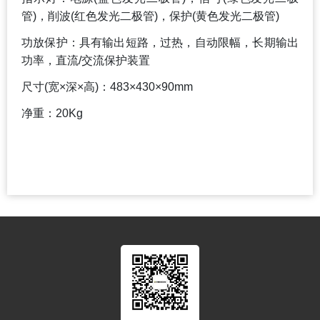
管)，削波(红色发光二极管)，保护(黄色发光二极管)
功放保护：具有输出短路，过热，自动限幅，长期输出
功率，直流/交流保护装置
尺寸(宽×深×高)：483×430×90mm
净重：20Kg