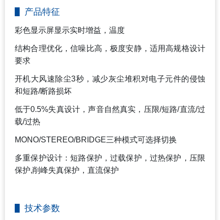
产品特征
彩色显示屏显示实时增益，温度
结构合理优化，信噪比高，极度安静，适用高规格设计
要求
开机大风速除尘3秒，减少灰尘堆积对电子元件的侵蚀
和短路/断路损坏
低于0.5%失真设计，声音自然真实，压限/短路/直流/过
载/过热
MONO/STEREO/BRIDGE
三种模式可选择切换
多重保护设计：短路保护，过载保护，过热保护，压限
保护,削峰失真保护，直流保护
技术参数