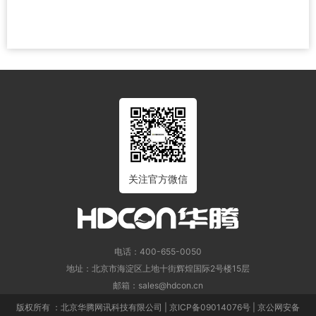
关注官方微信
电话：400-655-0050
地址：北京市海淀区上地十街辉煌国际2号楼15层
邮箱：sales@hdcon.cn
版权所有 ：北京华腾网讯科技有限公司 | 京ICP备09014076号 | 京公网安备