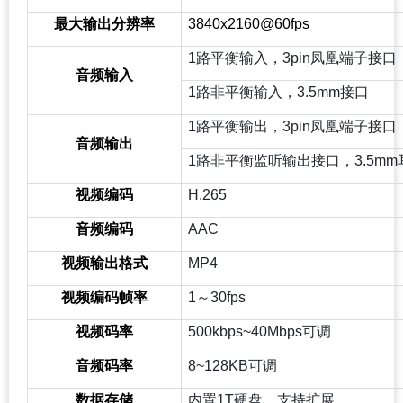
最大输出分辨率
3840x2160@60fps
1
路平衡输入，3pin凤凰端子接口
音频输入
1
路非平衡输入，3.5mm接口
1
路平衡输出，3pin凤凰端子接口
音频输出
1
路非平衡监听输出接口，3.5mm
视频编码
H.265
音频编码
AAC
视频输出格式
MP4
视频编码帧率
1
～30fps
视频码率
500kbps~40Mbps
可调
音频码率
8~128KB
可调
数据存储
内置1T硬盘，支持扩展