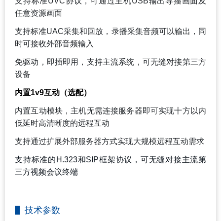
支持标准UVC协议，可通过主机USB输出导播画面及
任意资源画面
支持标准UAC采集和回放，录播采集音频可以输出，同
时可接收外部音频输入
免驱动，即插即用，支持主流系统，可无缝对接第三方
设备
内置1v9互动（选配）
内置互动模块，主机无需连接服务器即可实现十方以内
低延时高清晰度的远程互动
支持通过扩展外部服务器方式实现大规模远程互动需求
支持标准的H.323和SIP框架协议，可无缝对接主流第
三方视频会议终端
技术参数