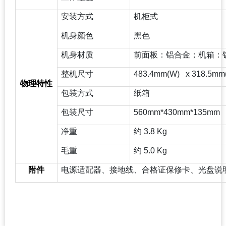
安装方式
机柜式
机身颜色
黑色
机身材质
前面板：铝合金；机箱：钣
整机尺寸
483.4mm(W) x 318.5mm
物理特性
包装方式
纸箱
包装尺寸
560mm*430mm*135mm
净重
约 3.8 Kg
毛重
约 5.0 Kg
附件
电源适配器、接地线、合格证保修卡、光盘说