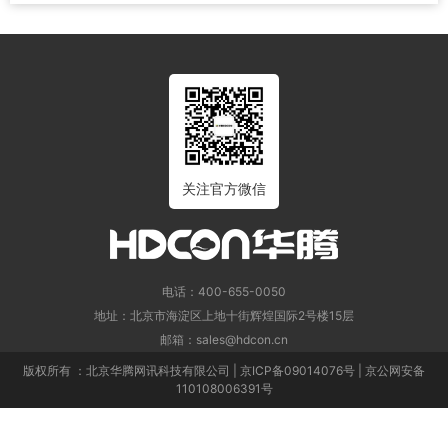
关注官方微信
电话：400-655-0050
地址：北京市海淀区上地十街辉煌国际2号楼15层
邮箱：sales@hdcon.cn
版权所有 ：北京华腾网讯科技有限公司 | 京ICP备09014076号 | 京公网安备
110108006391号