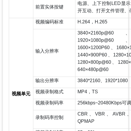
电源、上下控制LED显
前置实体按键
开互动、打开文件管理、
视频编码标准
H.264
，H.265
3840
×2160p@60
1920×1080p@6
1600×1200P60、1680
输入分辨率
1440×900P60、1280×
1280×800p@60、1280
640×480p@60
输出分辨率
3840*2160
、1920*1080
视频录制格式
MP4
，TS
视频单元
视频录制码率
256kbps~20480Kbps
可
CBR
、VBR、AVBR、
录制码率控制
QPMAP