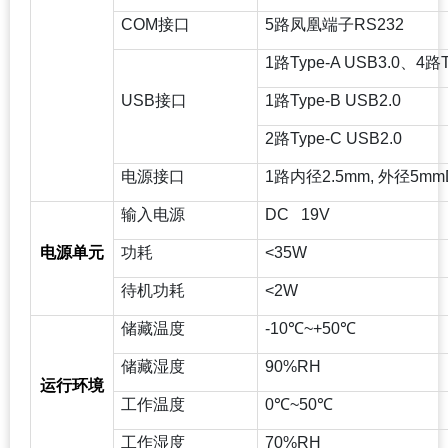
COM
接口
5
路凤凰端子RS232
1
路Type-A USB3.0、4路T
USB
接口
1
路Type-B USB2.0
2
路Type-C USB2.0
电源接口
1
路内径2.5mm, 外径5m
输入电源
DC 19V
电源单元
功耗
<35W
待机功耗
<2W
储藏温度
-10
℃~+50℃
储藏湿度
90%RH
运行环境
工作温度
0
℃~50℃
工作湿度
70%RH