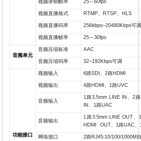
视频录制帧率
25
～60fps
视频直播格式
RTMP
、RTSP、HLS
视频直播码率
256kbps~20480Kbps
可
视频直播帧率
25
～30fps
音频压缩标准
AAC
音频单元
音频压缩码率
32~192Kbps
可调
视频输入
6
路SDI、2路HDMI
视频输出
4
路HDMI、1路UVC
1
路3.5mm LINE IN、
音频输入
IN、1路UAC
1
路3.5mm LINE OUT
音频输出
HDMI OUT、1路UAC、
功能接口
网络接口
2
路RJ45:10/100/1000