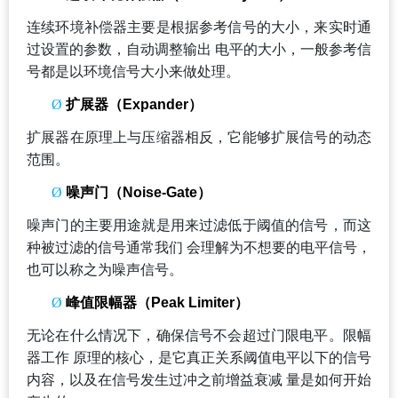
连续环境补偿器主要是根据参考信号的大小，来实时通
过设置的参数，自动调整输出 电平的大小，一般参考信
号都是以环境信号大小来做处理。
Ø
扩展器（Expander）
扩展器在原理上与压缩器相反，它能够扩展信号的动态
范围。
Ø
噪声门（Noise-Gate）
噪声门的主要用途就是用来过滤低于阈值的信号，而这
种被过滤的信号通常我们 会理解为不想要的电平信号，
也可以称之为噪声信号。
Ø
峰值限幅器（Peak Limiter）
无论在什么情况下，确保信号不会超过门限电平。限幅
器工作 原理的核心，是它真正关系阈值电平以下的信号
内容，以及在信号发生过冲之前增益衰减 量是如何开始