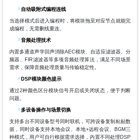
²
自动吸附式编程连线
当选择模式后进入编程时，将模块拖至对应节点就能完
成编程，无需删线重连。
²
音频处理技术
内置多通道声学回声消除AEC模块、自适应滤波器、分
频器、FIR滤波器等多项音频处理算法，满足不同场景
需求，保障音频处理质量与传输稳定性。
²
DSP
模块颜色提示
通过2种颜色区分模块信号开启或关闭状态，便于判断
问题。
²
多设备操作与场景切换
支持多台不同设备型号同时联机，可跨设备复制粘贴数
据，同时设备支持本地会议、本地+远程会议、BGM三
种模式，用户可自行根据需求选择，内置不同处理DSP