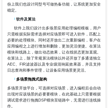
份上我们也设计同型号可做热备功能，让系统更加安全
稳定。
²
软件及算法
软件上我们设计出多场景应用处理编程模板，用户
只需根据实际需求选择对应场景即可进入软件，匹配上
必要的处理模块。同时还开放出二次重新编程，客户在
应用编程之上进行增加和删除，更加灵活便捷。在算法
模块和线路上，做出动态效果，让在线状态更加直观。
在算法上，除了常规算法模块以外还开放了多通道独立
AEC、FIR滤波器以及专业级混响延效果器，并且支持
日志查询和事件管理，让设备应用场景更灵活。
²
多场景拖拽式架构
多场景开放平台，可选择对应场景，进入编程后会自动
出现对应该场景的必要要模块，在此基础上只需要根据
调试需求进行拖拽DSP模块至链路中，无需进行连线操
作。