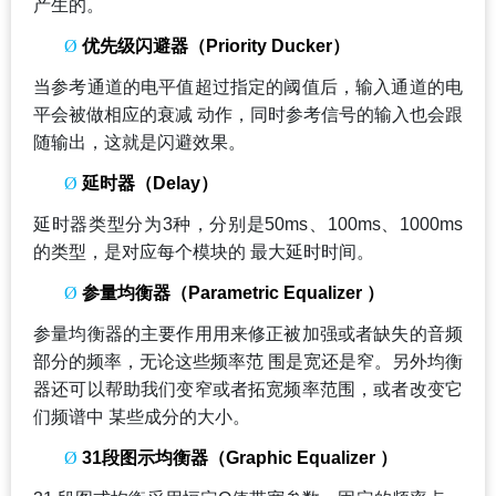
产生的。
Ø
优先级闪避器（Priority Ducker）
当参考通道的电平值超过指定的阈值后，输入通道的电
平会被做相应的衰减 动作，同时参考信号的输入也会跟
随输出，这就是闪避效果。
Ø
延时器（Delay）
延时器类型分为3种，分别是50ms、100ms、1000ms
的类型，是对应每个模块的 最大延时时间。
Ø
参量均衡器（Parametric Equalizer ）
参量均衡器的主要作用用来修正被加强或者缺失的音频
部分的频率，无论这些频率范 围是宽还是窄。另外均衡
器还可以帮助我们变窄或者拓宽频率范围，或者改变它
们频谱中 某些成分的大小。
Ø
31
段图示均衡器（Graphic Equalizer ）