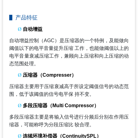
产品特征
Ø
自动增益
自动增益控制（AGC）是压缩器的一个特例，及能做向
阈值以下的电平音量提升压缩 工作，也能做阈值以上的
电平音量衰减压缩工作，兼顾向上压缩和向上压缩的动
态范围处理。
Ø
压缩器（Compresser）
压缩器主要用于压缩衰减高于所设定阈值信号的动态范
围，低于该阈值的信号电平保 持不变。
Ø
多段压缩器（Multi Compressor）
多段压缩器主要是将输入信号进行分频后分别在作用压
缩器，可能称呼为分段压缩比 较合理。
Ø
连续环境补偿器（ContinuitySPL）