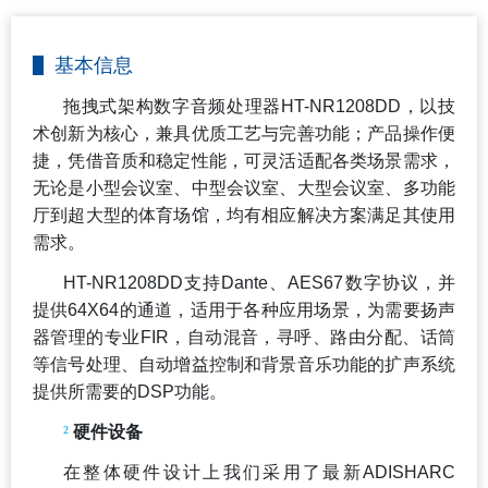
基本信息
拖拽式架构数字音频处理器
HT-NR1208DD
，以技
术创新为核心，兼具优质工艺与完善功能；产品操作便
捷，凭借音质和稳定性能，可灵活适配各类场景需求，
无论是小型会议室、中型会议室、大型会议室、多功能
厅到超大型的体育场馆，均有相应解决方案满足其使用
需求。
HT-NR1208DD
支持Dante、
AES67
数字协议，并
提供64X64的通道，适用于各种应用场景，为需要扬声
器管理的专业FIR，自动混音，寻呼、路由分配、话筒
等信号处理、自动增益控制和背景音乐功能的扩声系统
提供所需要的DSP功能。
²
硬件设备
在整体硬件设计上我们采用了最新ADISHARC