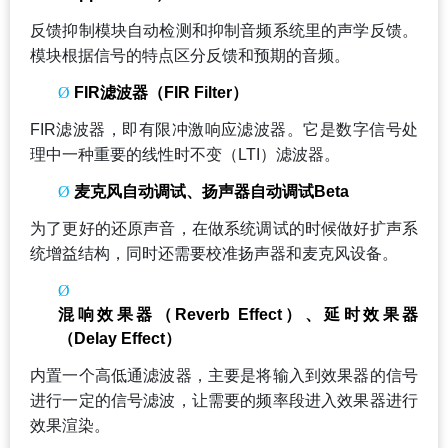
反馈抑制模块自动检测和抑制音频系统里的声学反馈。
模块根据信号的特点区分反馈和预期的音频。
Ø
FIR
滤波器（FIR Filter）
FIR
滤波器，即有限冲激响应滤波器。它是数字信号处
理中一种重要的线性时不变（LTI）滤波器。
Ø
麦克风自动调试、扬声器自动调试Beta
为了更好的还原声音，在做系统调试的时候做好扩声系
统增益结构，同时还需要校准扬声器和麦克风设备。
Ø
混响效果器（Reverb Effect）、延时效果器
（Delay Effect）
内置一个高低通滤波器，主要是将输入到效果器的信号
进行一定的信号滤波，让需要的频率段进入效果器进行
效果渲染。