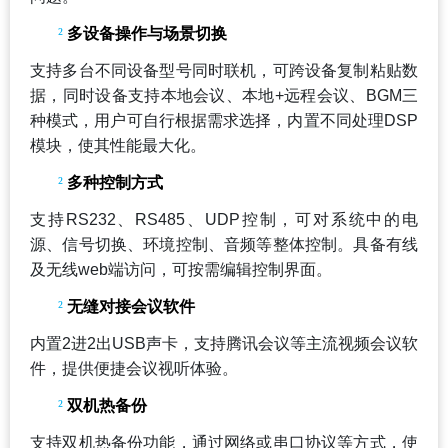
²
多设备操作与场景切换
支持多台不同设备型号同时联机，可跨设备复制粘贴数
据，同时设备支持本地会议、本地+远程会议、BGM三
种模式，用户可自行根据需求选择，内置不同处理DSP
模块，使其性能最大化。
²
多种控制方式
支持RS232、RS485、UDP控制，可对系统中的电
源、信号切换、环境控制、音频等整体控制。具备有线
及无线web端访问，可按需编辑控制界面。
²
无缝对接会议软件
内置2进2出USB声卡，支持腾讯会议等主流视频会议软
件，提供便捷会议视听体验。
²
双机热备份
支持双机热备份功能，通过网络或串口协议等方式，使