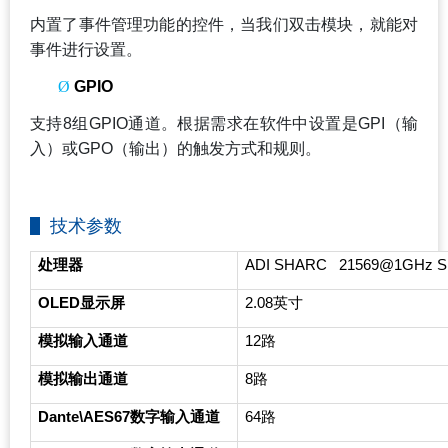
内置了事件管理功能的控件，当我们双击模块，就能对
事件进行设置。
Ø
GPIO
支持8组GPIO通道。根据需求在软件中设置是GPI（输
入）或GPO（输出）的触发方式和规则。
技术参数
处理器
ADI SHARC 21569@1GHz S
OLED
显示屏
2.08
英寸
模拟输入通道
12
路
模拟输出通道
8
路
Dante\AES67
数字输入通道
64
路