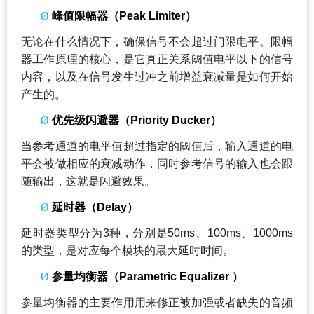
Ø
峰值限幅器（Peak Limiter）
无论在什么情况下，确保信号不会超过门限电平。限幅
器工作原理的核心，是它真正关系阈值电平以下的信号
内容，以及在信号发生过冲之前增益衰减量是如何开始
产生的。
Ø
优先级闪避器（Priority Ducker）
当参考通道的电平值超过指定的阈值后，输入通道的电
平会被做相应的衰减动作，同时参考信号的输入也会跟
随输出，这就是闪避效果。
Ø
延时器（Delay）
延时器类型分为3种，分别是50ms、100ms、1000ms
的类型，是对应每个模块的最大延时时间。
Ø
参量均衡器（Parametric Equalizer ）
参量均衡器的主要作用用来修正被加强或者缺失的音频