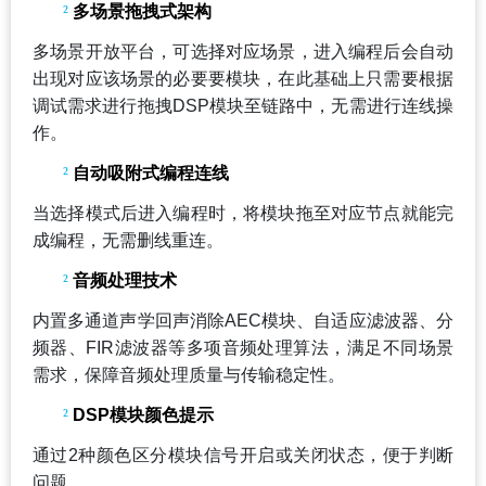
²
多场景拖拽式架构
多场景开放平台，可选择对应场景，进入编程后会自动
出现对应该场景的必要要模块，在此基础上只需要根据
调试需求进行拖拽DSP模块至链路中，无需进行连线操
作。
²
自动吸附式编程连线
当选择模式后进入编程时，将模块拖至对应节点就能完
成编程，无需删线重连。
²
音频处理技术
内置多通道声学回声消除AEC模块、自适应滤波器、分
频器、FIR滤波器等多项音频处理算法，满足不同场景
需求，保障音频处理质量与传输稳定性。
²
DSP
模块颜色提示
通过2种颜色区分模块信号开启或关闭状态，便于判断
问题。