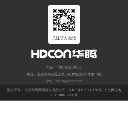
关注官方微信
电话：400-655-0050
地址：北京市海淀区上地十街辉煌国际2号楼15层
邮箱：sales@hdcon.cn
版权所有 ：北京华腾网讯科技有限公司 | 京ICP备09014076号 | 京公网安备
110108006391号