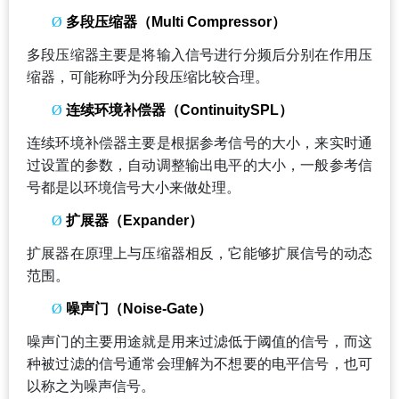
Ø
多段压缩器（Multi Compressor）
多段压缩器主要是将输入信号进行分频后分别在作用压
缩器，可能称呼为分段压缩比较合理。
Ø
连续环境补偿器（ContinuitySPL）
连续环境补偿器主要是根据参考信号的大小，来实时通
过设置的参数，自动调整输出电平的大小，一般参考信
号都是以环境信号大小来做处理。
Ø
扩展器（Expander）
扩展器在原理上与压缩器相反，它能够扩展信号的动态
范围。
Ø
噪声门（Noise-Gate）
噪声门的主要用途就是用来过滤低于阈值的信号，而这
种被过滤的信号通常会理解为不想要的电平信号，也可
以称之为噪声信号。