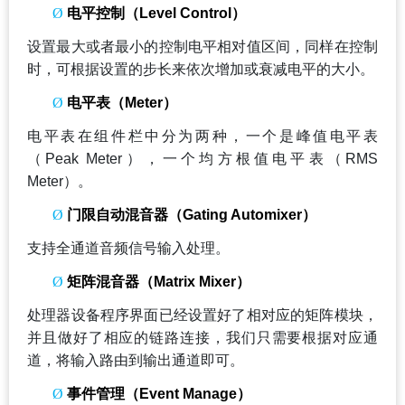
Ø
电平控制（Level Control）
设置最大或者最小的控制电平相对值区间，同样在控制
时，可根据设置的步长来依次增加或衰减电平的大小。
Ø
电平表（Meter）
电平表在组件栏中分为两种，一个是峰值电平表
（Peak Meter），一个均方根值电平表（RMS
Meter）。
Ø
门限自动混音器（Gating Automixer）
支持全通道音频信号输入处理。
Ø
矩阵混音器（Matrix Mixer）
处理器设备程序界面已经设置好了相对应的矩阵模块，
并且做好了相应的链路连接，我们只需要根据对应通
道，将输入路由到输出通道即可。
Ø
事件管理（Event Manage）