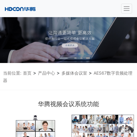
>
>
>
当前位置:
首页
产品中心
多媒体会议室
AES67数字音频处理
器
华腾视频会议系统功能