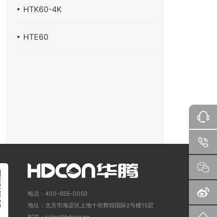
HTK60-4K
HTE60
电话：400-655-0050
地址：北京市海淀区上地十街辉煌国际2号楼15层
邮箱：sales@hdcon.cn