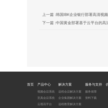
上一篇 :
韩国IBK企业银行部署高清视
下一篇 :
中国黄金部署基于云平台的高
首页
产品中心
解决方案
服务与支持
视频会议系统
远程会议解决方案
服务保障
至真会议系统
企业集团解决方案
资料下载
云视讯平台
远程教育解决方案