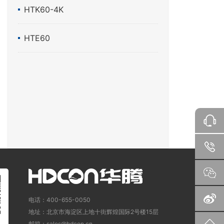
HTK60-4K
HTE60
电话：400-655-0050
地址：北京市海淀区上地十街辉煌国际2号楼15层
邮箱：sales@hdcon.cn