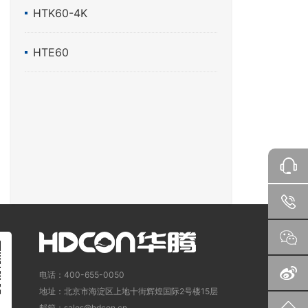
HTK60-4K
HTE60
电话：400-655-0050
地址：北京市海淀区上地十街辉煌国际2号楼15层
邮箱：sales@hdcon.cn