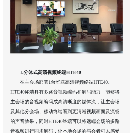
1.
分体式高清视频终端
HTE40
在主会场部署
1
台华腾高清视频终端
HTE40
。
HTE40
终端具有多路音视频编码和解码能力，能够将
主会场的音视频编码成高清晰度的媒体流，让主会场
及其他分会场、移动终端看到更清晰视频画面及流畅
的声音效果，同时
HTE40
终端可以将远端会场的多路
音视频进行同步解码，让本地会场的与会者可以感受