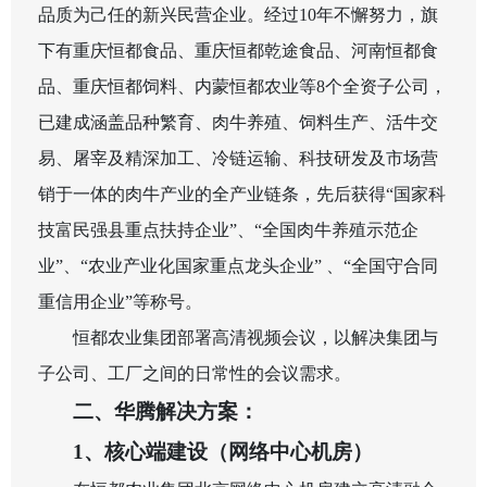
品质为己任的新兴民营企业。经过
10
年不懈努力，旗
下有重庆恒都食品、重庆恒都乾途食品、河南恒都食
品、重庆恒都饲料、内蒙恒都农业等
8
个全资子公司，
已建成涵盖品种繁育、肉牛养殖、饲料生产、活牛交
易、屠宰及精深加工、冷链运输、科技研发及市场营
销于一体的肉牛产业的全产业链条，先后获得“国家科
技富民强县重点扶持企业”、“全国肉牛养殖示范企
业”、“农业产业化国家重点龙头企业” 、“全国守合同
重信用企业”等称号。
恒都农业集团部署高清视频会议，以解决集团与
子公司、工厂之间的日常性的会议需求。
二、华腾解决方案：
1
、核心端建设（网络中心机房）