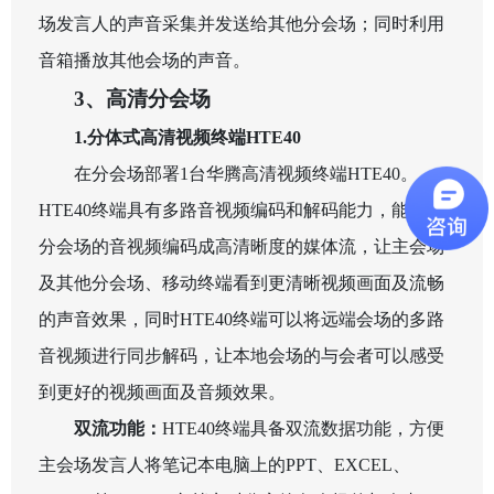
场发言人的声音采集并发送给其他分会场；同时利用
音箱播放其他会场的声音。
3
、高清分会场
1.
分体式高清视频终端
HTE40
在分会场部署
1
台华腾高清视频终端
HTE40
。
HTE40
终端具有多路音视频编码和解码能力，能够将
分会场的音视频编码成高清晰度的媒体流，让主会场
及其他分会场、移动终端看到更清晰视频画面及流畅
的声音效果，同时
HTE40
终端可以将远端会场的多路
音视频进行同步解码，让本地会场的与会者可以感受
到更好的视频画面及音频效果。
双流功能：
HTE40
终端具备双流数据功能，方便
主会场发言人将笔记本电脑上的
PPT
、
EXCEL
、