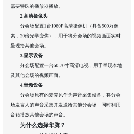
需要特殊的播放器播放。
2.
高清摄像头
分会场配置
1
台
1080P
高清摄像机（具备
500
万像
素，
20
倍光学变焦），用于将分会场的视频画面实时
呈现给其他会场。
3.
显示设备
分会场配置一台
60-70
寸高清电视，用于呈现本地
及其他会场的视频画面。
4.
音频设备
分会场原有的麦克风作为声音采集设备，将分会
场发言人的声音采集并发送给其他分会场；同时利用
音箱播放其他会场的声音。
为什么选择华腾？