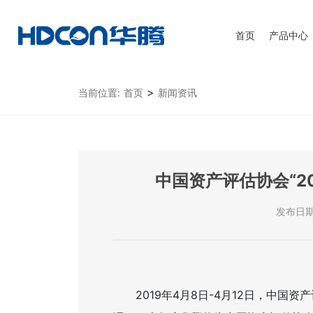
首页
产品中心
>
当前位置:
首页
新闻资讯
中国资产评估协会“2
发布日期：
2019
年
4
月
8
日
-4
月
12
日，中国资产