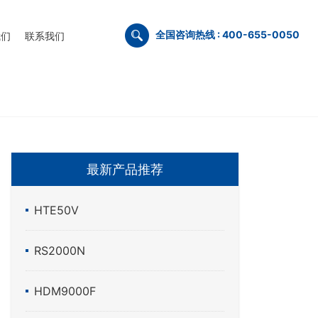
全国咨询热线 : 400-655-0050
我们
联系我们
最新产品推荐
HTE50V
RS2000N
HDM9000F