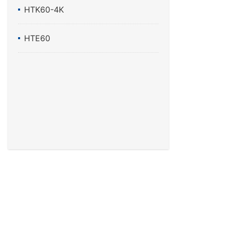
HTK60-4K
HTE60