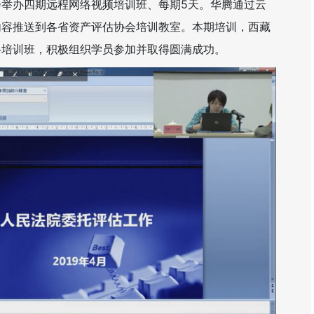
会举办四期远程网络视频培训班、每期
5
天。华腾通过云
内容推送到各省资产评估协会培训教室。本期培训，西藏
络培训班，积极组织学员参加并取得圆满成功。