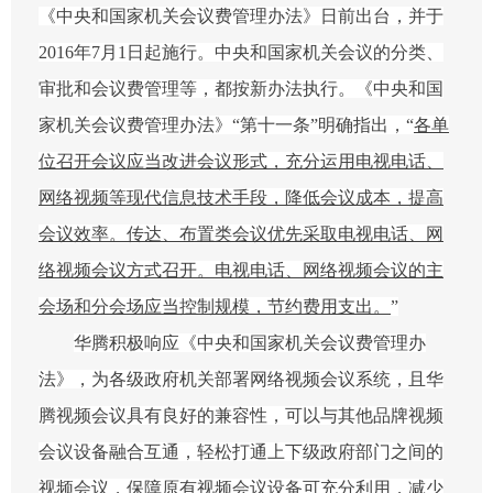
《中央和国家机关会议费管理办法》日前出台，并于
2016
年
7
月
1
日起施行。中央和国家机关会议的分类、
审批和会议费管理等，都按新办法执行。《中央和国
家机关会议费管理办法》“第十一条”明确指出，“
各单
位召开会议应当改进会议形式，充分运用电视电话、
网络视频等现代信息技术手段，降低会议成本，提高
会议效率。传达、布置类会议优先采取电视电话、网
络视频会议方式召开。电视电话、网络视频会议的主
会场和分会场应当控制规模，节约费用支出。
”
华腾积极响应《中央和国家机关会议费管理办
法》，为各级政府机关部署网络视频会议系统，且华
腾视频会议具有良好的兼容性，可以与其他品牌视频
会议设备融合互通，轻松打通上下级政府部门之间的
视频会议，保障原有视频会议设备可充分利用，减少