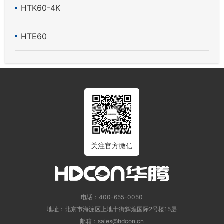
HTK60-4K
HTE60
关注官方微信
电话：400-655-0050
地址：北京市海淀区上地十街辉煌国际2号楼15层
邮箱：sales@hdcon.cn