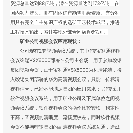
资源总量达到
88
亿吨，潜在资源量达到
173
亿吨，在
国内独占鳌头。拥有固体矿产勘查甲级资质。充分利
用具有完全自主知识产权的选矿工艺技术成果，推进
工程技术输出，累计实现外部合同额近
6
亿元。
矿业公司视频会议应用现状：
公司现有
2
套视频会议系统，其中
1
套宝利通视频
会议终端
VSX6000
部署在公司主会场，用于参加鞍钢
集团视频会议，由于宝利通
VSX6000
为标清终端，接
入鞍钢集团部署的华为高清视频会议，只能上传标清
视频信号，已经不能满足集团的应用需求；另
1
套采用
软件视频会议系统，用于矿业公司及下属单位之间视
频会议系统，软件视频会议的操作比较繁琐，稳定性
不高，音视频的清晰度、流畅度较差，同时软件视频
会议不能与鞍钢集团的高清视频会议系统互通，造成