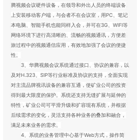
腾视频会议硬件设备，在领导和外出人员的终端设备
上安装移动客户端，与会者不在会议室，用
PC
、笔记
本电脑、智能手机也能同样入会，并可在
3G
、
WIFI
等
网络环境下进行高清晰的、流畅的视频通讯，方便差
旅过程中的视频通信应用，有效地加强了会议的便捷
性。
3
、华腾视频会议系统通过接口、协议的兼容，以
及对
H.323
、
SIP
等行业标准及协议的支持，全面实现
对主流品牌视讯设备的兼容互通，使矿业公司的投资
得到最大限度的保护。系统还支持无缝扩展与延伸的
特性，矿业公司可平滑升级和扩容现有系统，并根据
后续需求的变化，灵活支持各种业务的叠加和融合，
满足未来业务的需求。
4
、系统的业务管理中心基于
Web
方式，操作简