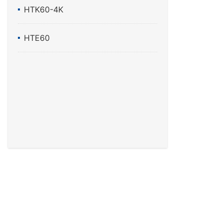
HTK60-4K
HTE60