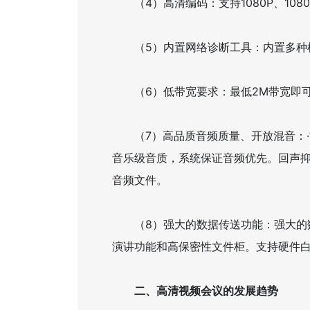
（4）高清编码：支持1080P、1080i
（5）内置网络诊断工具：内置多种检
（6）低带宽要求：最低2M带宽即可满
（7）高品质音频质量、开放混音：·
音乐级音质，系统保证音频优先。回声抑
音频文件。
（8）强大的数据传送功能：强大的数
演讲功能和高保密性文件柜。支持硬件
二、高清视频会议的发展趋势