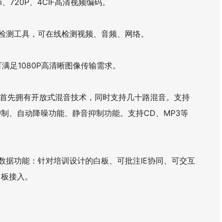
、720P、4CIF高清视频编码。
测工具，可在线检测视频、音频、网络。
足1080P高清晰图像传输需求。
首先拥有开放式混音技术，同时支持几十路混音。支持
制、自动降噪功能、静音抑制功能。支持CD、MP3等
据功能：针对培训设计的白板、可批注IE协同、可交互
白板接入。