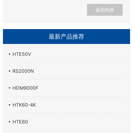
返回列表
最新产品推荐
HTE50V
RS2000N
HDM9000F
HTK60-4K
HTE60